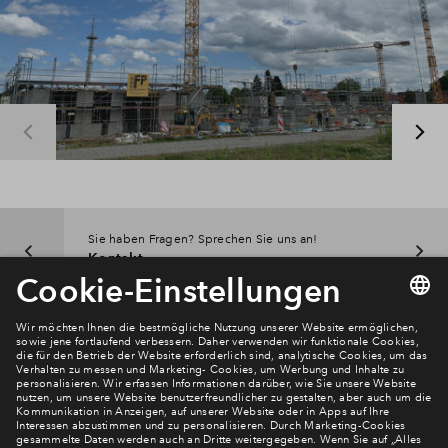
Sie haben Fragen? Sprechen Sie uns an!
Kontakt
Newsletter Anmeldung
Verpassen Sie zu diesem Wohnprojekt keine Neuigkeiten
mehr! Wir halten Sie auf dem Laufenden – mit unserem
regelmäßig erscheinenden Newsletter informieren wir Sie
über den Stand dieses und weiterer Neubauprojekte.