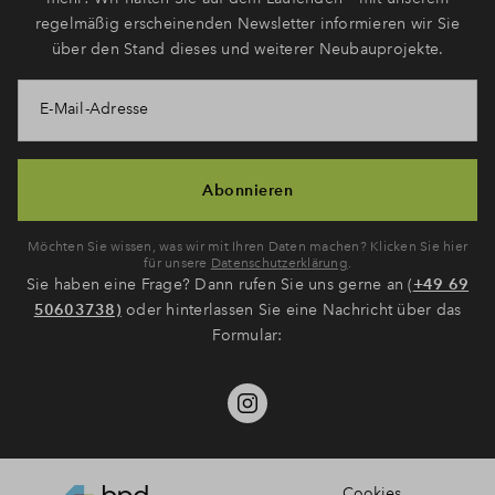
regelmäßig erscheinenden Newsletter informieren wir Sie
über den Stand dieses und weiterer Neubauprojekte.
E-Mail-Adresse
Abonnieren
Möchten Sie wissen, was wir mit Ihren Daten machen? Klicken Sie hier
für unsere
Datenschutzerklärung
.
Sie haben eine Frage? Dann rufen Sie uns gerne an (
+49 69
50603738)
oder hinterlassen Sie eine Nachricht über das
Formular:
Cookies