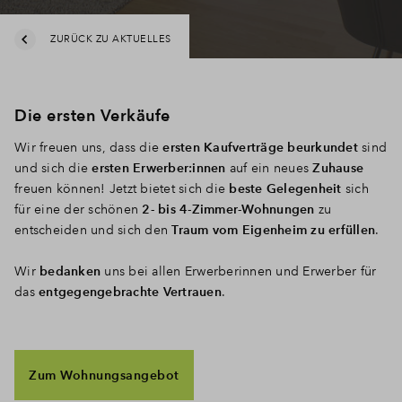
ZURÜCK ZU AKTUELLES
Die ersten Verkäufe
Wir freuen uns, dass die
ersten Kaufverträge beurkundet
sind
und sich die
ersten Erwerber:innen
auf ein neues
Zuhause
freuen können! Jetzt bietet sich die
beste Gelegenheit
sich
für eine der schönen
2- bis 4-Zimmer-Wohnungen
zu
entscheiden und sich den
Traum vom Eigenheim zu erfüllen
.
Wir
bedanken
uns bei allen Erwerberinnen und Erwerber für
das
entgegengebrachte Vertrauen
.
Zum Wohnungsangebot