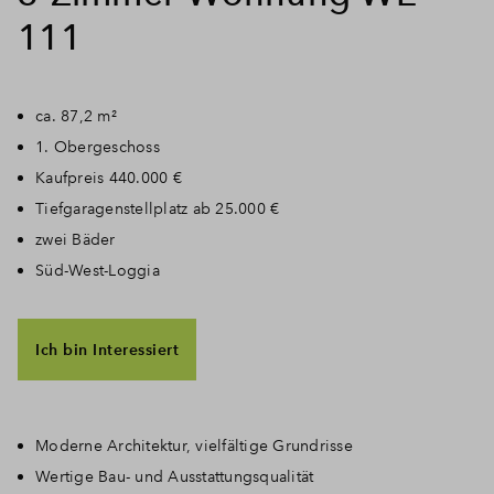
111
ca. 87,2 m²
1. Obergeschoss
Kaufpreis 440.000 €
Tiefgaragenstellplatz ab 25.000 €
zwei Bäder
Süd-West-Loggia
Ich bin Interessiert
Moderne Architektur, vielfältige Grundrisse
Wertige Bau- und Ausstattungsqualität