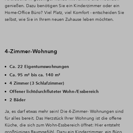
genießen. Dazu benötigen Sie ein Kinderzimmer oder ein
Home-Office Büro? Viel Platz, viel Komfort - entscheiden Sie
selbst, wie Sie in Ihrem neuen Zuhause leben möchten.
4-Zimmer-Wohnung
Ca. 22 Eigentumswohnungen
Ca. 95 m² bis ca. 140 m²
4 Zimmer (3 Schlafzimmer)
Offener lichtdurchfluteter Wohn-/Essbereich
2 Bäder
Ja, es darf etwas mehr sein! Die 4-Zimmer- Wohnungen sind
für alles bereit. Das Herzstück Ihrer Wohnung ist die offene
Küche, die sich zum Wohn-Essbereich öffnet: Hier entsteht
großzügiges Raumgefühl. Dazu ein Kinderzimmer, ein Büro