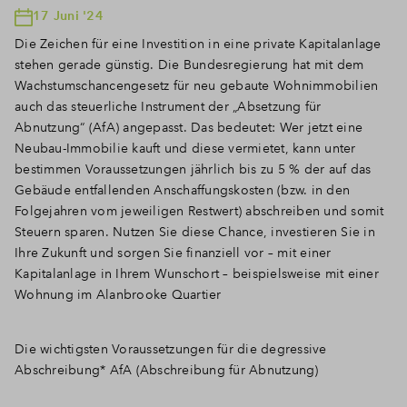
17 Juni '24
Die Zeichen für eine Investition in eine private Kapitalanlage
stehen gerade günstig. Die Bundesregierung hat mit dem
Wachstumschancengesetz für neu gebaute Wohnimmobilien
auch das steuerliche Instrument der „Absetzung für
Abnutzung“ (AfA) angepasst. Das bedeutet: Wer jetzt eine
Neubau-Immobilie kauft und diese vermietet, kann unter
bestimmen Voraussetzungen jährlich bis zu 5 % der auf das
Gebäude entfallenden Anschaffungskosten (bzw. in den
Folgejahren vom jeweiligen Restwert) abschreiben und somit
Steuern sparen. Nutzen Sie diese Chance, investieren Sie in
Ihre Zukunft und sorgen Sie finanziell vor – mit einer
Kapitalanlage in Ihrem Wunschort – beispielsweise mit einer
Wohnung im Alanbrooke Quartier
Die wichtigsten Voraussetzungen für die degressive
Abschreibung* AfA (Abschreibung für Abnutzung)