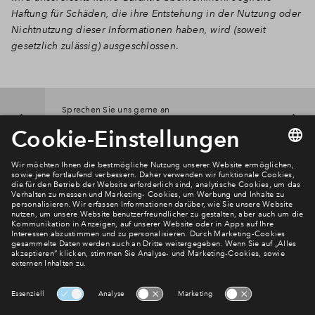
Haftung für Schäden, die ihre Entstehung in der Nutzung oder
Nichtnutzung dieser Informationen haben, wird (soweit
gesetzlich zulässig) ausgeschlossen
.
Sprechen Sie uns gerne an
Kontakt
Newsletter Anmeldung
Verpassen Sie zu diesem Wohnprojekt keine Neuigkeiten
mehr! Wir halten Sie auf dem Laufenden – mit unserem
regelmäßig erscheinenden Newsletter informieren wir Sie
über den Stand dieses und weiterer Neubauprojekte.
E-Mail-Adresse