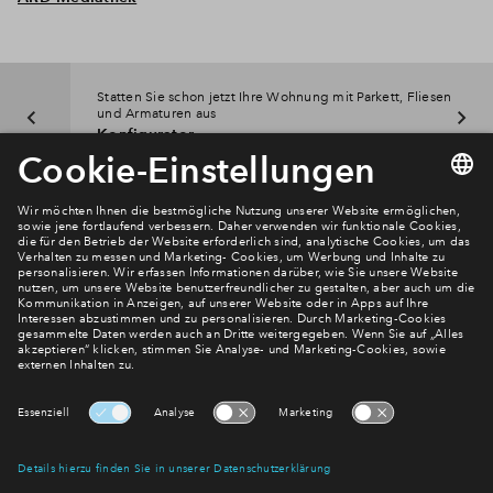
Statten Sie schon jetzt Ihre Wohnung mit Parkett, Fliesen
und Armaturen aus
Konfigurator
Newsletter Anmeldung
Verpassen Sie zu diesem Wohnprojekt keine Neuigkeiten
mehr! Wir halten Sie auf dem Laufenden – mit unserem
regelmäßig erscheinenden Newsletter informieren wir Sie
über den Stand dieses und weiterer Neubauprojekte.
E-Mail-Adresse
Abonnieren