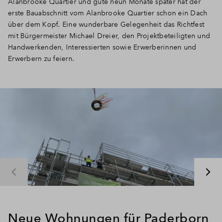
Alanbrooke Quartier und gute neun Monate später hat der
erste Bauabschnitt vom Alanbrooke Quartier schon ein Dach
über dem Kopf. Eine wunderbare Gelegenheit das Richtfest
mit Bürgermeister Michael Dreier, den Projektbeteiligten und
Handwerkenden, Interessierten sowie Erwerberinnen und
Erwerbern zu feiern.
Neue Wohnungen für Paderborn