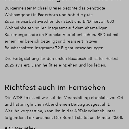
Bürgermeister Michael Dreier betonte das benötigte
Wohnangebot in Paderborn und hob die gute
Zusammenarbeit zwischen der Stadt und BPD hervor. 800
Wohneinheiten sollen insgesamt auf dem ehemaligen
Kasernengelände im Riemeke Viertel entstehen. BPD ist mit
einem Teilbereich beteiligt und realisiert in zwei
Bauabschnitten insgesamt 72 Eigentumswohnungen.
Die Fertigstellung für den ersten Bauabschnitt ist für Herbst
2025 avisiert. Dann heißt es einziehen und los leben.
Richtfest auch im Fernsehen
Die WDR Lokalzeit war auf der Veranstaltung ebenfalls vor Ort
und hat am gleichen Abend einen Beitrag ausgestrahlt.
Wer ihn verpasst ha, kann ihn in der ARD-Mediathek unter
folgendem Link ansehen. Der Bericht startet um Minute 20:08.
ARD Mediathek