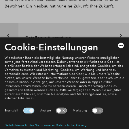
Bewohner.
Ein Neubau hat nur eine Zukunft:
Ihre Zukunft.
Details zur Ausstattung
Newsletter Anmeldung
Verpassen Sie zu diesem Wohnprojekt keine Neuigkeiten
mehr! Wir halten Sie auf dem Laufenden – mit unserem
regelmäßig erscheinenden Newsletter informieren wir Sie
über den Stand dieses und weiterer Neubauprojekte.
E-Mail-Adresse
Abonnieren