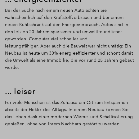
Bei der Suche nach einem neuen Auto achten Sie
wahrscheinlich auf den Kraftstoffverbrauch und bei einem
neuen Kühlschrank auf den Energieverbrauch.
Autos sind in
den letzten 20 Jahren sparsamer und umweltfreundlicher
geworden.
Computer viel schneller und
leistungsfähiger.
Aber auch die Bauwelt war nicht untätig:
Ein
Neubau ist heute um 30% energieeffizienter und schont damit
die Umwelt als eine Immobilie, die vor rund 25 Jahren gebaut
wurde.
... leiser
Für viele Menschen ist das Zuhause ein Ort zum Entspannen -
a
bseits der Hektik des Alltags.
In einem Neubau können Sie
das Leben dank einer modernen Wärme- und Schallisolierung
genießen, ohne von Ihrem Nachbarn gestört zu werden.