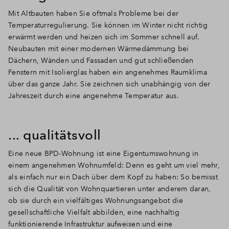
Mit Altbauten haben Sie oftmals Probleme bei der
Temperaturregulierung. Sie können im Winter nicht richtig
erwärmt werden und heizen sich im Sommer schnell auf.
Neubauten mit einer modernen Wärmedämmung bei
Dächern, Wänden und Fassaden und gut schließenden
Fenstern mit Isolierglas haben ein angenehmes Raumklima
über das ganze Jahr. Sie zeichnen sich unabhängig von der
Jahreszeit durch eine angenehme Temperatur aus.
... qualitätsvoll
Eine neue BPD-Wohnung ist eine Eigentumswohnung in
einem angenehmen Wohnumfeld:
Denn es geht um viel mehr,
als einfach nur ein Dach über dem Kopf zu haben: So bemisst
sich die Qualität von Wohnquartieren unter anderem daran,
ob sie durch ein vielfältiges Wohnungsangebot die
gesellschaftliche Vielfalt abbilden, eine nachhaltig
funktionierende Infrastruktur aufweisen und eine