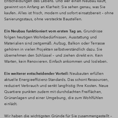
Entscheidungen des Lebens. Und wer einen Neubau kauft,
gewinnt von Anfang an Klarheit: Sie sehen genau, was Sie
kaufen. Alles ist frisch, modern und sofort einsatzbereit – ohne
Sanierungsstaus, ohne versteckte Baustellen.
Ein Neubau funktioniert vom ersten Tag an.
Grundrisse
folgen heutigen Wohnbedürfnissen, Ausstattung und
Materialien sind zeitgemäß. Aufzug, Balkon oder Terrasse
gehören in vielen Projekten selbstverständlich dazu. Sie
übernehmen den Schlüssel – und ziehen direkt ein. Kein
Warten, kein Renovieren. Einfach ankommen und losleben.
Ein weiterer entscheidender Vorteil:
Neubauten erfüllen
aktuelle Energieeffizienz-Standards. Das schont Ressourcen,
reduziert Verbrauch und senkt langfristig Ihre Kosten. Neue
Quartiere punkten zudem mit durchdachten Freiflächen,
Grünanlagen und einer Umgebung, die zum Wohlfühlen
einlädt.
Wir haben die wichtigsten Gründe für Sie zusammengestellt –