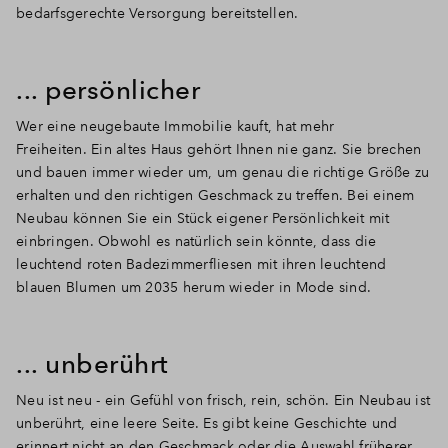
bedarfsgerechte Versorgung bereitstellen.
... persönlicher
Wer eine neugebaute Immobilie kauft, hat mehr
Freiheiten.
Ein altes Haus gehört Ihnen nie ganz.
Sie brechen
und bauen immer wieder um, um genau die richtige Größe zu
erhalten und den richtigen Geschmack zu treffen.
Bei einem
Neubau können Sie ein Stück eigener Persönlichkeit mit
einbringen.
Obwohl es natürlich sein könnte, dass die
leuchtend roten Badezimmerfliesen mit ihren leuchtend
blauen Blumen um 2035 herum wieder in Mode sind.
... unberührt
Neu ist neu - ein Gefühl von frisch, rein, schön.
Ein Neubau ist
unberührt, eine leere Seite.
Es gibt
keine Geschichte und
erinnert nicht an den Geschmack oder die Auswahl früherer