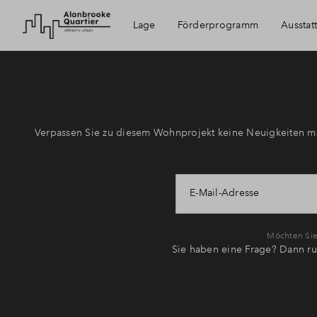
Lage
Förderprogramm
Ausstat
Paderborn
Erreichbarkeit
Verpassen Sie zu diesem Wohnprojekt keine Neuigkeiten me
E-Mail-Adresse
Möchten Sie 
Sie haben eine Frage? Dann ru