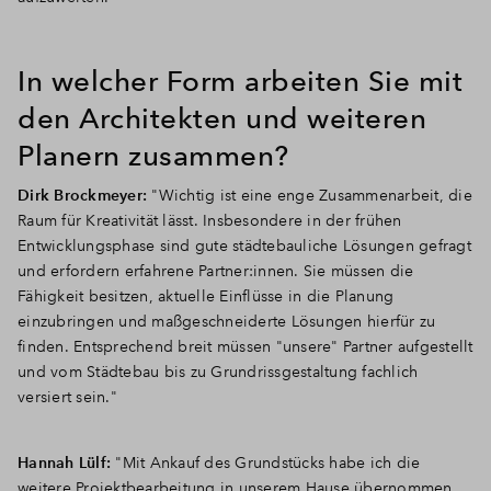
In welcher Form arbeiten Sie mit
den Architekten und weiteren
Planern zusammen?
Dirk Brockmeyer:
"Wichtig ist eine enge Zusammenarbeit, die
Raum für Kreativität lässt. Insbesondere in der frühen
Entwicklungsphase sind gute städtebauliche Lösungen gefragt
und erfordern erfahrene Partner:innen. Sie müssen die
Fähigkeit besitzen, aktuelle Einflüsse in die Planung
einzubringen und maßgeschneiderte Lösungen hierfür zu
finden. Entsprechend breit müssen "unsere" Partner aufgestellt
und vom Städtebau bis zu Grundrissgestaltung fachlich
versiert sein."
Hannah Lülf:
"Mit Ankauf des Grundstücks habe ich die
weitere Projektbearbeitung in unserem Hause übernommen.