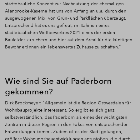
städtebauliche Konzept zur Nachnutzung der ehemaligen
Alanbrooke-Kaserne hat uns von Anfang an u.a. durch den
ausgewogenen Mix von Grün- und Parkflächen überzeugt.
Entsprechend hat es uns gefreut, im Rahmen eines
städtebaulichen Wettbewerbes 2021 eines der ersten
Baufelder zu sichern und hier auf dem Areal für die künftigen
Bewohner:innen ein lebenswertes Zuhause zu schaffen."
Wie sind Sie auf Paderborn
gekommen?
Dirk Brockmeyer: "Allgemein ist die Region Ostwestfalen für
Wohnbauprojekte interessant. So ergibt es sich ganz
selbstverständlich, das Paderborn als eines der wichtigsten
Zentren in dieser Region in den Fokus von entsprechender
Entwicklungen kommt. Zudem ist es der Stadt gelungen,
größere Wohnungsbauentwicklungen anzustoßen, die durch