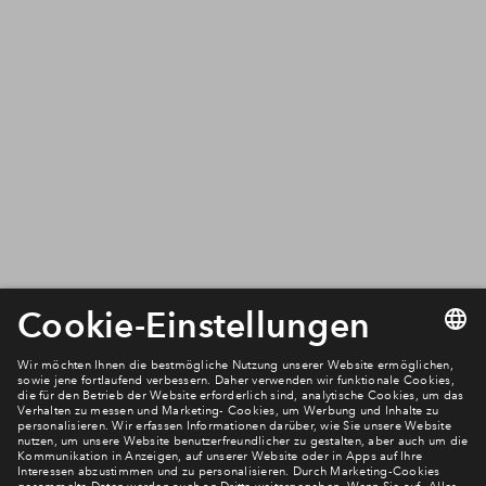
Wir benötigen Ihre Zustimmung, um
den Mapbox-Service zu laden!
Wir verwenden Mapbox, um Inhalte
einzubetten. Dieser Service kann Daten zu
Ihren Aktivitäten sammeln. Bitte lesen Sie die