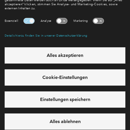
Details durch und stimmen Sie der Nutzung
des Service zu, um diese Inhalte anzuzeigen.
Mehr Informationen
Akzeptieren
Powered by
Usercentrics Consent Management
Platform