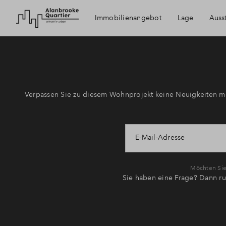
Immobilienangebot
Lage
Auss
Paderborn
Ausstattung
Erreichbarkeit
Verpassen Sie zu diesem Wohnprojekt keine Neuigkeiten me
E-Mail-Adresse
Möchten Sie 
Sie haben eine Frage? Dann ru