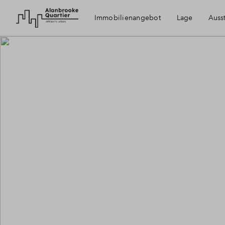
Immobilienangebot
Lage
Auss
Paderborn
Ausstattung
Erreichbarkeit