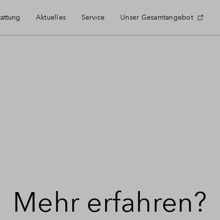
tattung
Aktuelles
Service
Unser Gesamtangebot
Häufig gestellte Fragen
Kontakt
Anmeldung Projektnewsletter
Über BPD
Mehr erfahren?