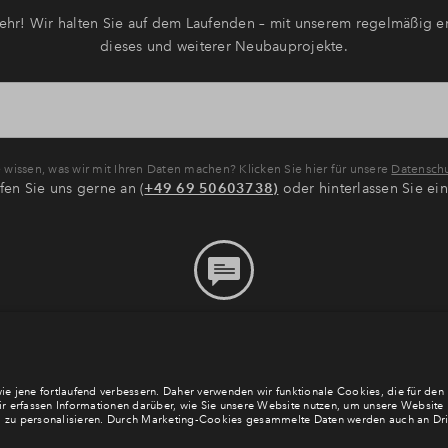
hr! Wir halten Sie auf dem Laufenden – mit unserem regelmäßig er
dieses und weiterer Neubauprojekte.
wissen, was wir mit Ihren Daten machen? Klicken Sie hier für unsere
Datenschu
fen Sie uns gerne an (
+49 69 50603738)
oder hinterlassen Sie ei
Bitte hinterlassen Sie eine
Nachricht