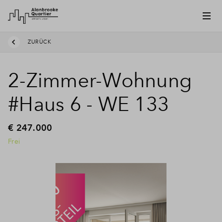
ZURÜCK
2-Zimmer-Wohnung
#Haus 6 - WE 133
€ 247.000
Frei