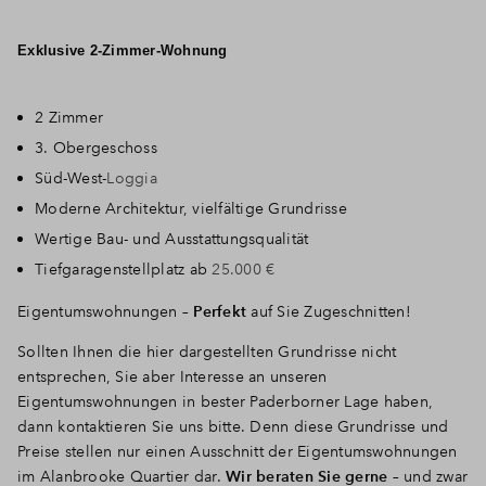
Exklusive 2-Zimmer-Wohnung
2 Zimmer
3. Obergeschoss
Süd-West-
Loggia
Moderne Architektur, vielfältige Grundrisse
Wertige Bau- und Ausstattungsqualität
Tiefgaragenstellplatz ab
25.000 €
Eigentumswohnungen –
Perfekt
auf Sie Zugeschnitten!
Sollten Ihnen die hier dargestellten Grundrisse nicht
entsprechen, Sie aber Interesse an unseren
Eigentumswohnungen in bester Paderborner Lage haben,
dann kontaktieren Sie uns bitte. Denn diese Grundrisse und
Preise stellen nur einen Ausschnitt der Eigentumswohnungen
im Alanbrooke Quartier dar.
Wir beraten Sie gerne
– und zwar