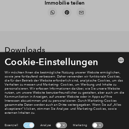
Immobilie teilen
Downloads
Verkaufsbroschüre
Grundriss WE 133 2 Zimmer
Flyer
Exposé Alanbrooke Quartier
Verkaufsbroschüre