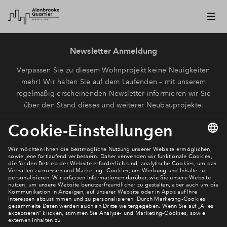
Newsletter Anmeldung
Verpassen Sie zu diesem Wohnprojekt keine Neuigkeiten
mehr! Wir halten Sie auf dem Laufenden – mit unserem
regelmäßig erscheinenden Newsletter informieren wir Sie
über den Stand dieses und weiterer Neubauprojekte.
E-Mail-Adresse
Abonnieren
Möchten Sie wissen, was wir mit Ihren Daten machen? Klicken Sie hier
für unsere
Datenschutzerklärung
.
Sie haben eine Frage? Dann rufen Sie uns gerne an (
+49 69
50603738)
oder hinterlassen Sie eine Nachricht über das