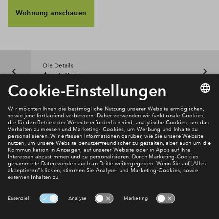
Wohnung anschauen
Die Details
Ausstattung
Newsletter Anmeldung
Verpassen Sie zu diesem Wohnprojekt keine Neuigkeiten
mehr! Wir halten Sie auf dem Laufenden – mit unserem
regelmäßig erscheinenden Newsletter informieren wir Sie
über den Stand dieses und weiterer Neubauprojekte.
E-Mail-Adresse