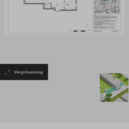
Vergrösserung