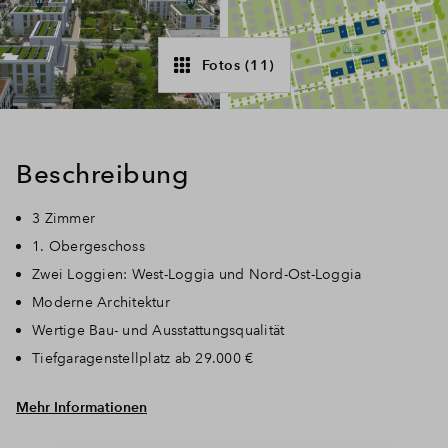
Fotos (11)
Beschreibung
3 Zimmer
1. Obergeschoss
Zwei Loggien: West-Loggia und Nord-Ost-Loggia
Moderne Architektur
Wertige Bau- und Ausstattungsqualität
Tiefgaragenstellplatz ab 29.000 €
Mehr Informationen
Ein großer Wohn-Essbereich mit offener Küche bildet
das Zentrum jeder Wohnung. Ausgewählte Materialien und