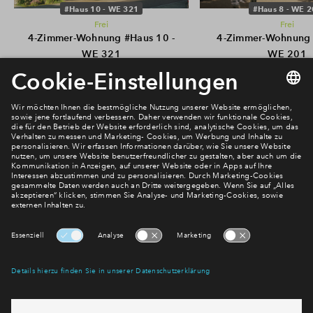
#Haus 10 - WE 321
#Haus 8 - WE 
Frei
Frei
4-Zimmer-Wohnung #Haus 10 -
4-Zimmer-Wohnung 
WE 321
WE 201
€ 476.000
€ 553.000
Alanbrooke
Alanbrooke
Newsletter Anmeldung
Verpassen Sie zu diesem Wohnprojekt keine Neuigkeiten
mehr! Wir halten Sie auf dem Laufenden – mit unserem
regelmäßig erscheinenden Newsletter informieren wir Sie
über den Stand dieses und weiterer Neubauprojekte.