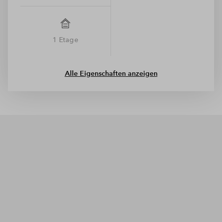
1 Etage
Alle Eigenschaften anzeigen
# Haus 10 - WE 331